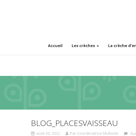
Accueil
Les crèches
La crèche d’e
BLOG_PLACESVAISSEAU
août 30, 2022
Par Coordinatrice Multisite
Auc