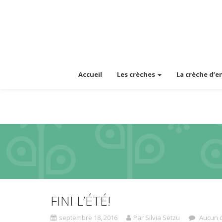
Accueil
Les crèches
La crèche d’e
FINI L’ÉTÉ!
septembre 18, 2016
Par Silvia Setzu
Aucun 