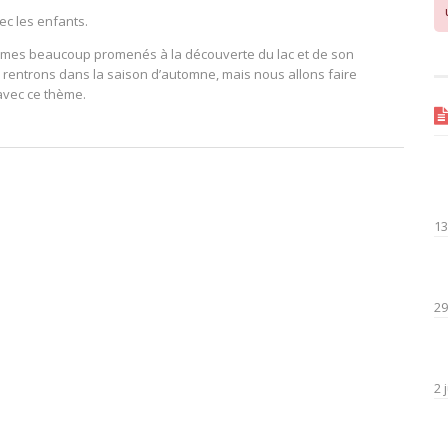
vec les enfants.
ommes beaucoup promenés à la découverte du lac et de son
rentrons dans la saison d’automne, mais nous allons faire
avec ce thème.
13
29
2 