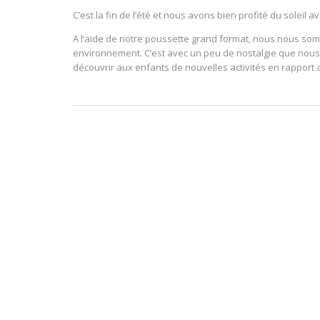
C’est la fin de l’été et nous avons bien profité du soleil a
A l’aide de notre poussette grand format, nous nous s
environnement. C’est avec un peu de nostalgie que nous 
découvrir aux enfants de nouvelles activités en rapport 