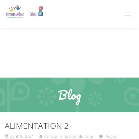
Blog
ALIMENTATION 2
avril 16, 2021
Par Coordinatrice Multisite
Aucun