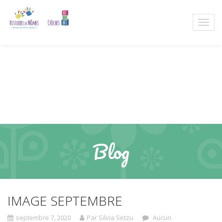
Blog
IMAGE SEPTEMBRE
septembre 7, 2020
Par Silvia Setzu
Aucun