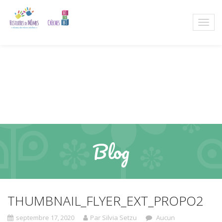
Blog
THUMBNAIL_FLYER_EXT_PROPO2
septembre 17, 2020
Par Silvia Setzu
Aucun